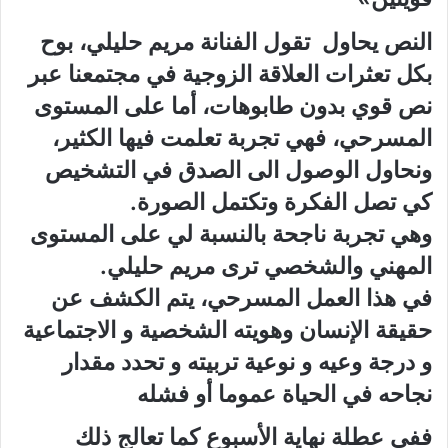
النص‮ ‬يحاول‮ ‬تقول الفنانة مريم حليلي،‮ ‬بوح
بكل تعثرات العلاقة الزوجية في‮ ‬مجتمعنا عبر
نص قوي‮ ‬بدون طابوهات،‮ ‬أما على المستوى
المسرحي،‮ ‬فهي‮ ‬تجربة تعلمت فيها الكثير،‮
‬ونحاول الوصول الى الصدق في‮ ‬التشخيص
كي‮ ‬تصل الفكرة وتكتمل الصورة‮.‬
وهي‮ ‬تجربة ناجحة بالنسبة لي‮ ‬على المستوى
المهني‮ ‬والشخصي‮ ‬ترى مريم حليلي‮.‬
في‮ ‬هذا العمل المسرحي،‮ ‬يتم الكشف عن
حقيقة الإنسان وهويته الشخصية و الاجتماعية
و درجة وعيه و نوعية تربيته و تحدد مقدار
نجاحه في‮ ‬الحياة عموما أو فشله‮
ففي‮ ‬عطلة نهاية الأسبوع كما تعالج ذلك