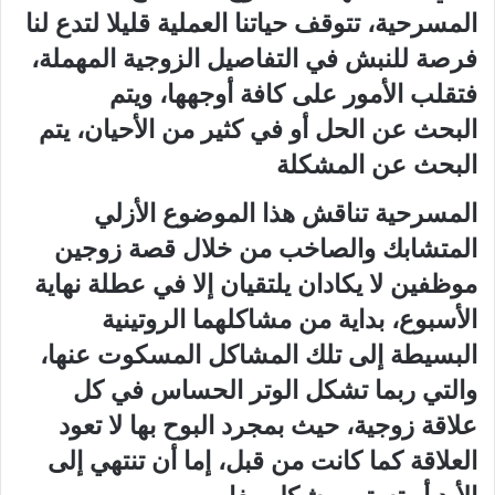
المسرحية،‮ ‬تتوقف حياتنا العملية قليلا لتدع لنا
فرصة للنبش في‮ ‬التفاصيل الزوجية المهملة،‮
‬فتقلب الأمور على كافة أوجهها،‮ ‬ويتم
البحث عن الحل أو في‮ ‬كثير من الأحيان،‮ ‬يتم
البحث عن المشكلة‮
‬المسرحية تناقش هذا الموضوع الأزلي‮
‬المتشابك والصاخب من خلال قصة‮ ‬زوجين
موظفين لا‮ ‬يكادان‮ ‬يلتقيان إلا في‮ ‬عطلة نهاية
الأسبوع،‮ ‬بداية من مشاكلهما الروتينية
البسيطة إلى تلك المشاكل المسكوت عنها،‮
‬والتي‮ ‬ربما تشكل الوتر الحساس في‮ ‬كل
علاقة زوجية،‮ ‬حيث بمجرد البوح بها لا تعود
العلاقة كما كانت من قبل،‮ ‬إما أن تنتهي‮ ‬إلى