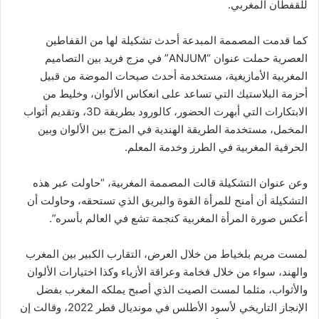
للقفطان المغربي.
كما قدمت المصممة المبدعة أحدث تشكيلة لها من القفاطين
العصرية حملت عنوان “ANJUM” في مزج فريد بين التصاميم
المغربية الأمازيغية، مستخدمة أحدث صيحات الموضة من قبيل
أحزمة البلاستيك التي تساعد على انعكاس الألوان، وخليط من
الابتكارات التي أبهرت الحضور، كالورود بطريقة 3D، وتقديم أثواب
المخمل، مستخدمة الطريقة الهندية في المزج بين الألوان وبين
الحرفية المغربية في الطرز وخدمة المعلم.
وعن عنوان التشكيلة قالت المصممة المغربية، “حاولت عبر هذه
التشكيلة أن أمنح للمرأة القوة والبريق الذي تستحقه، وحاولت أن
أعكس صورة المرأة المغربية كنجمة تشع في العالم بأسره”.
لمست مريم بلخياط من خلال العرض، التقارب الكبير بين المغرب
والهند، سواء من خلال فخامة وعراقة الأزياء وكذا اختيارات الألوان
والأثواب، مثلما لمست الصيت الذي أصبح يملكه المغرب بفضل
الإنجاز التاريخي لأسود الأطلس في مونديال قطر 2022، وقالت إن