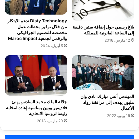
Disty Technology تدعم الابتكار
من خلال توفير محطات عمل
بلاغ رسمي حول إضافة ستين دقيقة
مخصصة للتصميم الجرافيكي
إلى الساعة القانونية للمملكة
والرقمي لجمعية Maroc Impact
12 مارس، 2018
5 أبريل، 2024
المهندس أنس مبارك: نادي وان
جلالة الملك محمد السادس يهنئ
مليون يهدف إلى مرافقة رواد
فلاديمير بوتين بمناسبة إعادة انتخابه
الأعمال
رئيسا لروسيا الاتحادية
15 يونيو، 2022
20 مارس، 2018