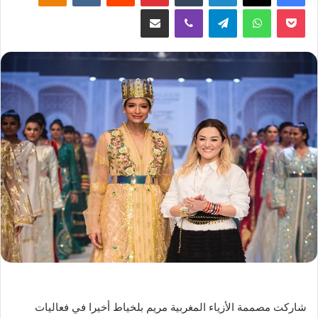
‫Pocket
واتساب
تيلقرام
ڤايبر
مشاركة عبر البريد
شاركت مصممة الأزياء المغربية مريم بلخياط أخيرا في فعاليات