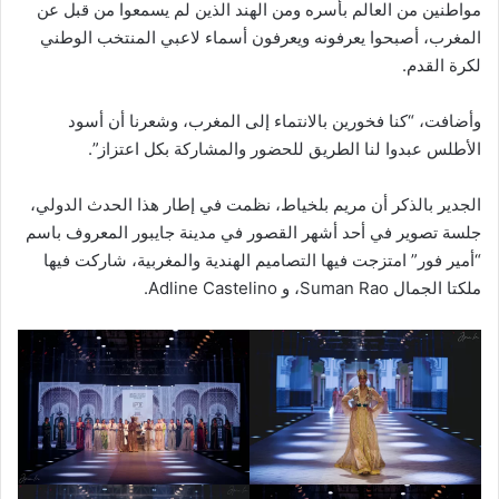
مواطنين من العالم بأسره ومن الهند الذين لم يسمعوا من قبل عن
المغرب، أصبحوا يعرفونه ويعرفون أسماء لاعبي المنتخب الوطني
لكرة القدم.
وأضافت، “كنا فخورين بالانتماء إلى المغرب، وشعرنا أن أسود
الأطلس عبدوا لنا الطريق للحضور والمشاركة بكل اعتزاز”.
الجدير بالذكر أن مريم بلخياط، نظمت في إطار هذا الحدث الدولي،
جلسة تصوير في أحد أشهر القصور في مدينة جايبور المعروف باسم
“أمير فور” امتزجت فيها التصاميم الهندية والمغربية، شاركت فيها
ملكتا الجمال Suman Rao، و Adline Castelino.