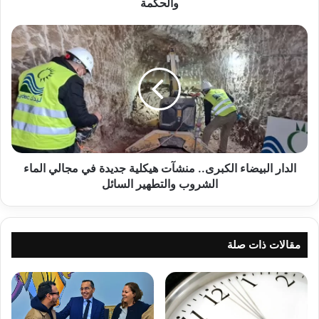
والحكمة
الدار
البيضاء
الكبرى..
منشآت
هيكلية
جديدة
في
مجالي
الماء
الشروب
الدار البيضاء الكبرى.. منشآت هيكلية جديدة في مجالي الماء
والتطهير
الشروب والتطهير السائل
السائل
مقالات ذات صلة