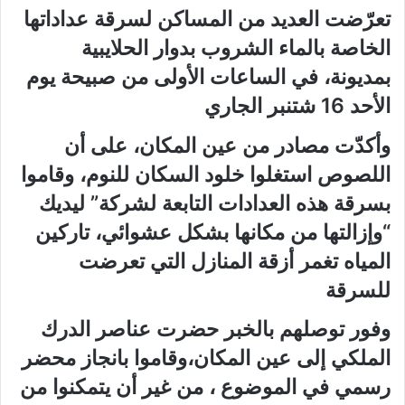
تعرّضت العديد من المساكن لسرقة عداداتها
الخاصة بالماء الشروب بدوار الحلايبية
بمديونة، في الساعات الأولى من صبيحة يوم
الأحد 16 شتنبر الجاري
وأكدّت مصادر من عين المكان، على أن
اللصوص استغلوا خلود السكان للنوم، وقاموا
بسرقة هذه العدادات التابعة لشركة” ليديك
“وإزالتها من مكانها بشكل عشوائي، تاركين
المياه تغمر أزقة المنازل التي تعرضت
للسرقة
وفور توصلهم بالخبر حضرت عناصر الدرك
الملكي إلى عين المكان،وقاموا بانجاز مح
ضر
رسمي في الموضوع ، من غير أن يتمكنوا من