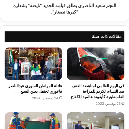
تصغار".
النجم سعيد الناصري يطلق فيلمه الجديد "نايضة" بشعاره
"كبرها تصغار".
مقالات ذات صلة
في اليوم العالمي لمناهضة العنف
عائلة المواطن السوري عبدالناصر
ضد النساء، تكريم للمراءة
فاعوري تحتفل بعين السبع
الفلسطينية كأيقونة عالمية للكفاح.
24 ديسمبر، 2024
25 نوفمبر، 2023