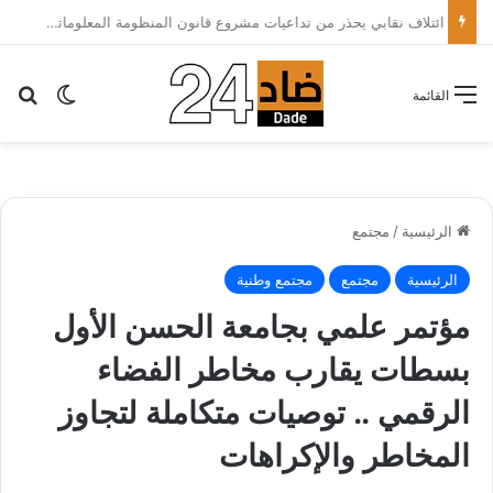
الأطباء الخواص يدعون أخنوش لتطبيق شعار الدولة الاجتماعية بتقليص كلفة العلاج على المرضى…
بح
الوضع ا
القائمة
الرئيسية
/
مجتمع
الرئيسية
مجتمع
مجتمع وطنية
مؤتمر علمي بجامعة الحسن الأول
بسطات يقارب مخاطر الفضاء
الرقمي .. توصيات متكاملة لتجاوز
المخاطر والإكراهات