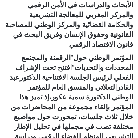
الأبحاث والدراسات في الأمن الرقمي
والمركز المغربي للمعالجة التشريعية
والحكامة القضائية والمركز الوطني للمصاحبة
القانونية وحقوق الإنسان وفريق البحث في
قانون الاقتصاد الرقمي
المؤتمر الوطني حول“الرقمنة والمجتمع
المحددات والتحديات“افتتح تحت الإشراف
الفعلي لرئيس الجلسة الافتتاحية الدكتورعبد
القادرالتعلاتي والمنسق العام للمؤتمر
الوطني الدكتورة سمية عكور،إذ تميز هذا
المؤتمر بإلقاء مجموعة من المحاضرات من
خلال ثلاث جلسات، تمحورت حول مواضيع
مختلفة تصب في مجملها في تحليل الإطار
التشريعي المنظم للفضاء الرقمي ودراسة