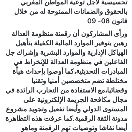
تحسيسية لأجل توعية المواطن المغربي
بالحقوق والضمانات الممنوحة له من خلال
قانون 08- 09
ورأى المشاركون أن رقمنة منظومة العدالة
رهين بتوفير الموارد المالية الكفيلة بتأهيل
الهياكل الإدارية والموارد البشرية وإشراك جل
الفاعلين في منظومة العدالة للإنخراط في
المبادرات التحديثية،كما أوصوا بإحداث هيأة
مختلطة تضم متخصصين أمنيا وتقنيا
وقضائيا،مع الاستفادة من التجارب الرائدة في
مجال مكافحة الجريمة الإلكترونية على
المستوى الدولي وأيضا تفعيل وتجويد مشروع
مدونة الثقة الرقمية.كما عرفت هذه التظاهرة
أيضا نقاشا وتوصيات تهم الرقمنة وماهو