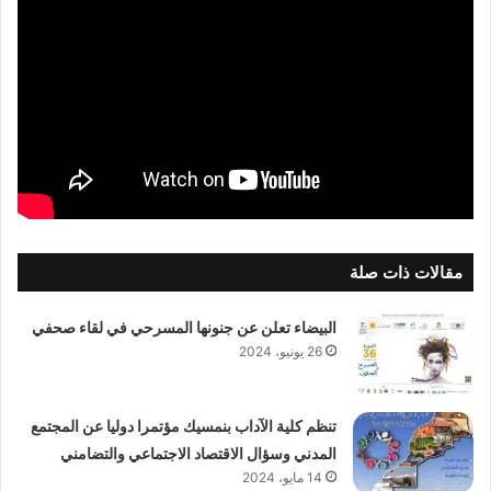
مقالات ذات صلة
البيضاء تعلن عن جنونها المسرحي في لقاء صحفي
26 يونيو، 2024
تنظم كلية الآداب بنمسيك مؤتمرا دوليا عن المجتمع
المدني وسؤال الاقتصاد الاجتماعي والتضامني
14 مايو، 2024