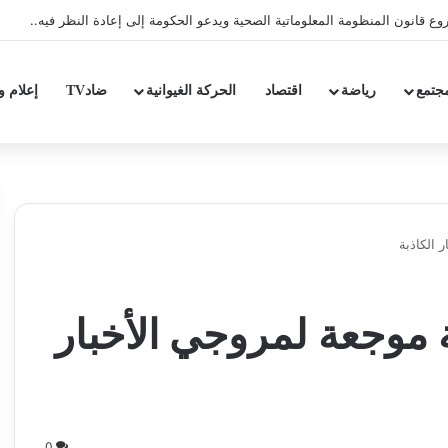
ع قانون المنظومة المعلوماتية الصحية ويدعو الحكومة إلى إعادة النظر فيه..
جتمع
رياضة
اقتصاد
الحركة الغيوانية
ضادTV
إعلام و
 الكاذبة
 موجعة لمروجي الأخبار
0