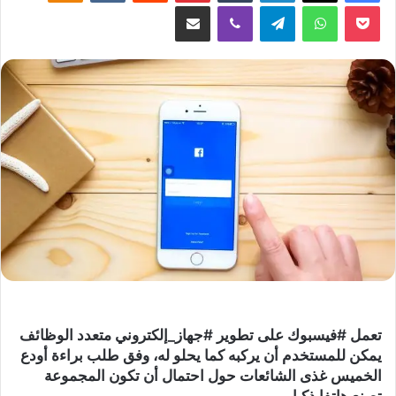
‫Pocket
واتساب
تيلقرام
ڤايبر
مشاركة عبر البريد
تعمل #فيسبوك على تطوير #جهاز_إلكتروني متعدد الوظائف
يمكن للمستخدم أن يركبه كما يحلو له، وفق طلب براءة أودع
الخميس غذى الشائعات حول احتمال أن تكون المجموعة