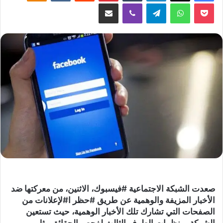
‫Pocket
واتساب
تيلقرام
ڤايبر
مشاركة عبر البريد
صعدت الشبكة الاجتماعية #فيسبوك، الاثنين، من معركتها ضد
الأخبار المزيفة والوهمية عن طريق #حظر ا#لإعلانات من
الصفحات التي تشارك تلك الأخبار الوهمية، حيث تستعين
الشركة بمنظمات الطرف الثالث لفحص الحقائق مثل