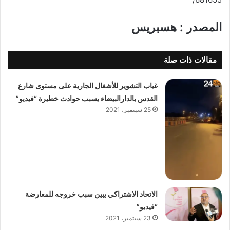
المصدر : هسبريس
مقالات ذات صلة
غياب التشوير للأشغال الجارية على مستوى شارع
القدس بالدارالبيضاء يسبب حوادث خطيرة “فيديو”
25 سبتمبر، 2021
الاتحاد الاشتراكي يبين سبب خروجه للمعارضة
“فيديو”
23 سبتمبر، 2021