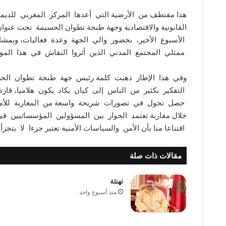
هذا مقتطف من الأرضية التي أعدها المركز المغربي للديمقرا
القانونية والاقتصادية وجهة طنجة تطوان الحسيمة تحت عنوان
الأسبوع الأخير، بحضور والي الجهة وعدة فعاليات، وبمش
ممثلي المجتمع المدني الذين أثروا النقاش في هذا المو
وفي هذا الإطار ذهبت كلمة رئيس جهة طنجة تطوان الحسيم
التفكير بكثير من الناس إلى كيان يكاد يكون هلاميا، قار
حصل تحول في تصورات شريحة واسعة من المغاربة للأمن، و
خلال مقاربة تعتمد الحوار بين المسؤولين المؤسساتيين في م
اقتناعا منا بأن الأمن والسياسات الأمنية تعتبر جزءا لا يتج
مقالات ذات صلة
تهنئة
منذ أسبوع واحد