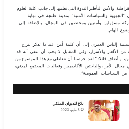
طية والأمن لتأطير الندوة التي نظمها إلى جانب كلية العلوم
 “الجهوية والسياسات الأمنية” بمدينة طنجة في نهاية
اركة مسؤولين وأمنيين ومختصين في المجال، بالإضافة إلى
ضوع الهام.
ة إلياس العمري إلى أن كلمة أمن عند ما تذكر ينزاح
ة من الألغاز والأسرار، وفي المقابل لا يجب أن ننفي أنه قد
 أضاف قائلا: ” لقد حرصنا أن نتعاطى مع هذا الموضوع من
جال الأمن، والباحثين الأكاديميين وفعاليات المجتمع المدني،
زأ من السياسات العمومية”.
بلاغ للديوان الملكي
3 مايو، 2023