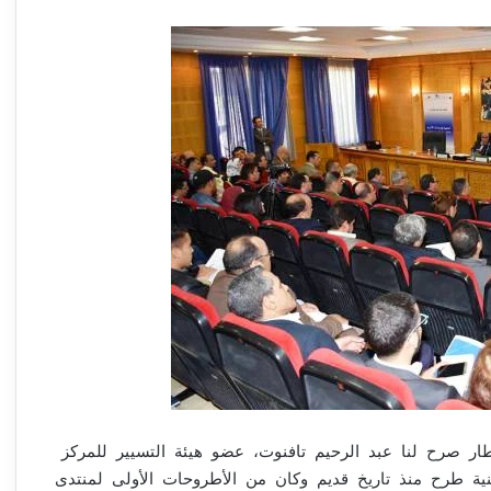
طار صرح لنا عبد الرحيم تافنوت، عضو هيئة التسيير للمركز
نية طرح منذ تاريخ قديم وكان من الأطروحات الأولى لمنتدى