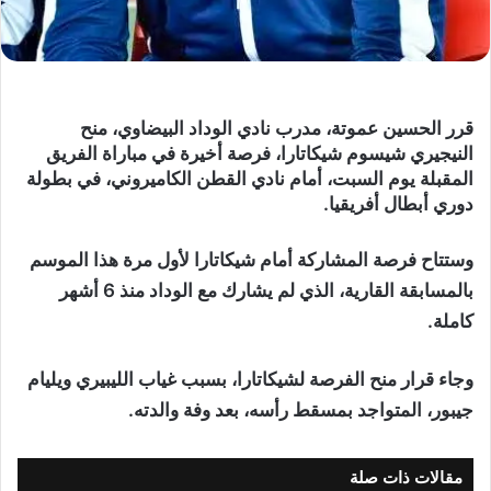
قرر الحسين عموتة، مدرب نادي الوداد البيضاوي، منح
النيجيري شيسوم شيكاتارا، فرصة أخيرة في مباراة الفريق
المقبلة يوم السبت، أمام نادي القطن الكاميروني، في بطولة
دوري أبطال أفريقيا.
وستتاح فرصة المشاركة أمام شيكاتارا لأول مرة هذا الموسم
بالمسابقة القارية، الذي لم يشارك مع الوداد منذ 6 أشهر
كاملة.
وجاء قرار منح الفرصة لشيكاتارا، بسبب غياب الليبيري ويليام
جيبور، المتواجد بمسقط رأسه، بعد وفة والدته.
مقالات ذات صلة