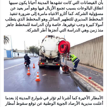
بأن الفيضانات التي كانت تشهدها المدينة أحيانا يكون سببها
انغلاق البالوعات بسبب تجمع الأزبال فيها وهو أمر بعيد عن
مسؤولية الشركة، كما أثارو الانتباه مامرة إلى ضرورة تنفيذ
المخطط المديري للتطهير السائل وهو المخطط الذي يتطلب
أمولا كبيرة وجب توفيرها، خاصة وأن الدراسة للمخطط جاهز
منذ زمن وهي الدراسة التي أنجزها أطر الشركة.
الأمطار الأخيرة كما أشرنا لم تؤثر في شوارع المدينة إذ بعدما
أعلنت مديرية الأرصاد الجوية الوطنية عن توقع سقوط أمطار