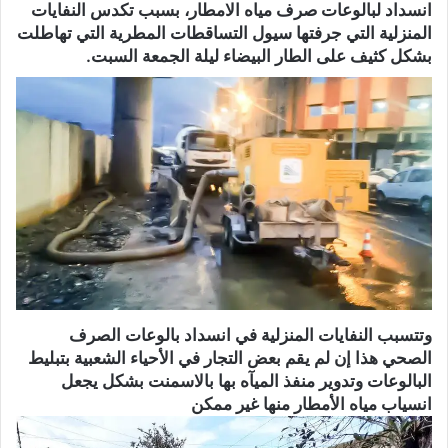
انسداد لبالوعات صرف مياه الامطار، بسبب تكدس النفايات
المنزلية التي جرفتها سيول التساقطات المطرية التي تهاطلت
بشكل كثيف على الطار البيضاء ليلة الجمعة السبت.
وتتسبب النفايات المنزلية في انسداد بالوعات الصرف
الصحي هذا إن لم يقم بعض التجار في الأحياء الشعبية بتبليط
البالوعات وتدوير منفذ الميآه بها بالاسمنت بشكل يجعل
انسياب مياه الأمطار منها غير ممكن