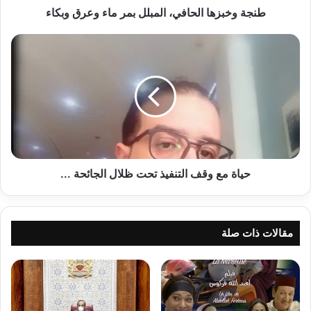
طنجة وخبزها الحافي، المبلل بمر ماء وعرق وبكاء
حياة
مع
وقف
التنفيذ
تحت
ظلال
الجائحة
...
حياة مع وقف التنفيذ تحت ظلال الجائحة ...
مقالات ذات صلة