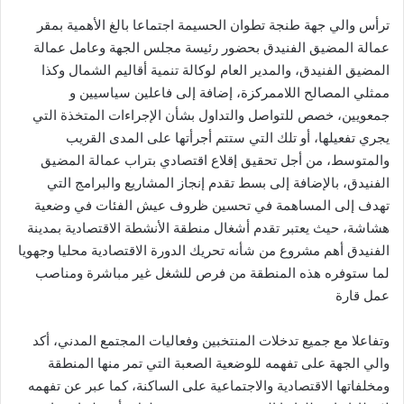
ترأس والي جهة طنجة تطوان الحسيمة اجتماعا بالغ الأهمية بمقر
عمالة المضيق الفنيدق بحضور رئيسة مجلس الجهة وعامل عمالة
المضيق الفنيدق، والمدير العام لوكالة تنمية أقاليم الشمال وكذا
ممثلي المصالح اللاممركزة، إضافة إلى فاعلين سياسيين و
جمعويين، خصص للتواصل والتداول بشأن الإجراءات المتخذة التي
يجري تفعيلها، أو تلك التي ستتم أجرأتها على المدى القريب
والمتوسط، من أجل تحقيق إقلاع اقتصادي بتراب عمالة المضيق
الفنيدق، بالإضافة إلى بسط تقدم إنجاز المشاريع والبرامج التي
تهدف إلى المساهمة في تحسين ظروف عيش الفئات في وضعية
هشاشة، حيث يعتبر تقدم أشغال منطقة الأنشطة الاقتصادية بمدينة
الفنيدق أهم مشروع من شأنه تحريك الدورة الاقتصادية محليا وجهويا
لما ستوفره هذه المنطقة من فرص للشغل غير مباشرة ومناصب
عمل قارة
وتفاعلا مع جميع تدخلات المنتخبين وفعاليات المجتمع المدني، أكد
والي الجهة على تفهمه للوضعية الصعبة التي تمر منها المنطقة
ومخلفاتها الاقتصادية والاجتماعية على الساكنة، كما عبر عن تفهمه