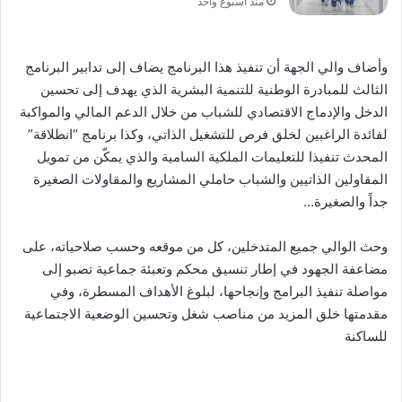
منذ أسبوع واحد
وأضاف والي الجهة أن تنفيذ هذا البرنامج يضاف إلى تدابير البرنامج
الثالث للمبادرة الوطنية للتنمية البشرية الذي يهدف إلى تحسين
الدخل والإدماج الاقتصادي للشباب من خلال الدعم المالي والمواكبة
لفائدة الراغبين لخلق فرص للتشغيل الذاتي، وكذا برنامج “انطلاقة”
المحدث تنفيذا للتعليمات الملكية السامية والذي يمكّن من تمويل
المقاولين الذاتيين والشباب حاملي المشاريع والمقاولات الصغيرة
جداً والصغيرة…
وحث الوالي جميع المتدخلين، كل من موقعه وحسب صلاحياته، على
مضاعفة الجهود في إطار تنسيق محكم وتعبئة جماعية تصبو إلى
مواصلة تنفيذ البرامج وإنجاحها، لبلوغ الأهداف المسطرة، وفي
مقدمتها خلق المزيد من مناصب شغل وتحسين الوضعية الاجتماعية
للساكنة