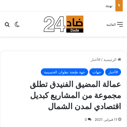
تهنئة
بح
الوضع ا
القائمة
الرئيسية
/
#أخبار
#أخبار
جهات
جهة طنجة تطوان الحسيمة
عمالة المضيق الفنيدق تطلق
مجموعة من المشاريع كبديل
اقتصادي لمدن الشمال
11 فبراير، 2021
0