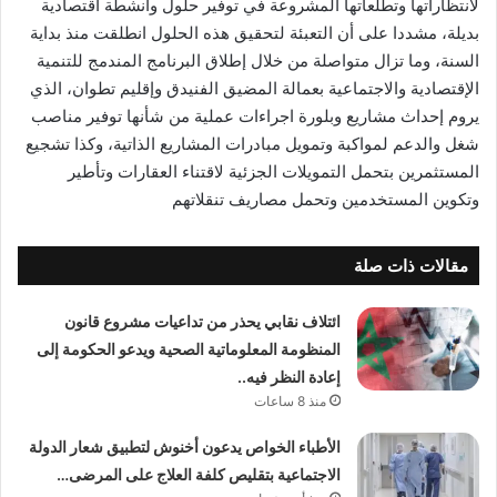
لانتظاراتها وتطلعاتها المشروعة في توفير حلول وأنشطة اقتصادية
بديلة، مشددا على أن التعبئة لتحقيق هذه الحلول انطلقت منذ بداية
السنة، وما تزال متواصلة من خلال إطلاق البرنامج المندمج للتنمية
الإقتصادية والاجتماعية بعمالة المضيق الفنيدق وإقليم تطوان، الذي
يروم إحداث مشاريع وبلورة اجراءات عملية من شأنها توفير مناصب
شغل والدعم لمواكبة وتمويل مبادرات المشاريع الذاتية، وكذا تشجيع
المستثمرين بتحمل التمويلات الجزئية لاقتناء العقارات وتأطير
وتكوين المستخدمين وتحمل مصاريف تنقلاتهم
مقالات ذات صلة
ائتلاف نقابي يحذر من تداعيات مشروع قانون
المنظومة المعلوماتية الصحية ويدعو الحكومة إلى
إعادة النظر فيه..
منذ 8 ساعات
الأطباء الخواص يدعون أخنوش لتطبيق شعار الدولة
الاجتماعية بتقليص كلفة العلاج على المرضى…