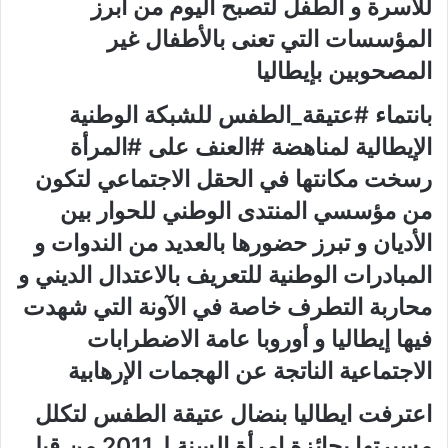
للأسرة و الطفل لتصبح اليوم من أبرز
المؤسسات التي تعنى بالأطفال غير
المصحوبين بإيطاليا
بانتماء #عتيقة_الطفس للشبكة الوطنية
الإيطالية لمناهضة #العنف على #المرأة
رسخت مكانتها في الحقل الاجتماعي لتكون
من مؤسسي المنتدى الوطني للحوار بين
الأديان و تبرز حضورها بالعديد من الندوات و
المبادرات الوطنية للتعريف بالاعتدال الديني و
محاربة التطرف خاصة في الآونة التي شهدت
فيها إيطاليا و أوروبا عامة الاضطرابات
الاجتماعية الناتجة عن الهجمات الإرهابية
اعترفت ايطاليا بنضال عتيقة الطفس لتكلل
مسيرتها بجائزة امرأة السنة ل2011 من قبل