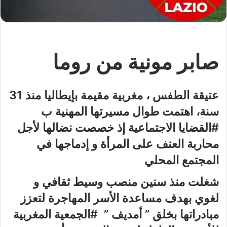
صابر مونية من روما
عتيقة الطفس ، مغربية مقيمة بإيطاليا منذ 31
سنة، اهتمت طوال مسيرتها المهنية ب
#القضايا الاجتماعية إذ خصصت نضالها لأجل
محاربة العنف على المرأة و إدماجها في
المجتمع المحلي
شغلت منذ سنين منصب وسيط ثقافي و
لغوي بهدف مساعدة الأسر المهاجرة لتعزز
مبادراتها بخلق ” أمديف ” #الجمعية المغربية