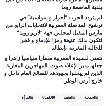
بلدية العاصمة روما
لم يتردد الحزب “أحرار و سواسية” في
ترشيح المناضلة المغربية لانتخابات الرابع من
مارس المقبل لمجلس جهة “لازيو روما”
لتكون بذلك عتيقة رمزا للإدماج و فخرا
للجالية المغربية بإيطاليا
نتمنى للسيدة المغربية مسارا سياسيا زاهرا و
جعلها منبرا لإعلاء صوت المهاجرين المغاربة
الذين لم يبخلوا بجهودهم للصالح العام داخل و
خارج أرض الوطن
الجمعية
العنف
القضايا
المرأة