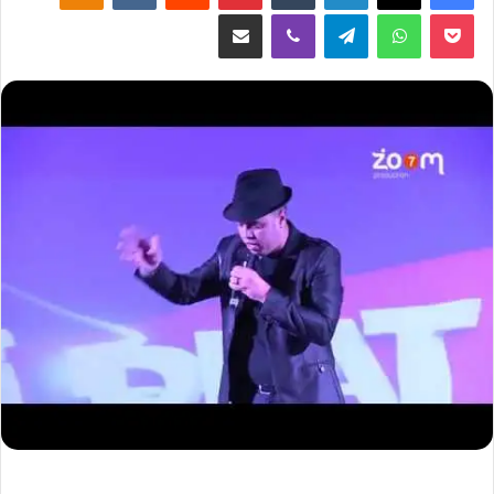
‫Pocket
واتساب
تيلقرام
ڤايبر
مشاركة عبر البريد