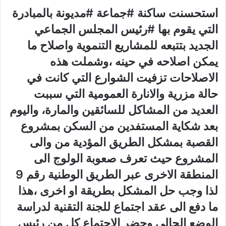
استحسنت ساكنة #جماعة #مديونة بالمبادرة
التي يقوم بها #رئيس المجلس الجماعي
الجديد بتتبعه للمشاريع التنموية واصلاح ما
يمكن اصلاحه في حينه ،وشملت هذه
الاصلاحات تزفيت الشوارع التي كانت في
حالة مزرية والانارة العمومية التي سببت
العديد من المشاكل للسائقين والمارة، واليوم
بعد شكاية المستفدين من السكن بمشروع
القصبة بمشكل الطريق المؤدية من والى
المشروع حيث تعرف صعوبة الولوج الى
المنطقة الاخرى عبر الطريق الوطنية رقم 9
لذا وجب حل المشكل بطريقة او اخرى ،هذا
ما دفع الى عقد اجتماع للجنة التقنية لدراسة
الوضع الحالي وحضر الاجتماع كل من رئيس