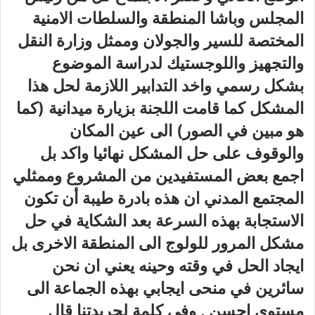
المجلس وباشا المنطقة والسلطات الامنية
المختصة للسير والجولان وممثل وزارة النقل
والتجهيز واللوجستيك لدراسة الموضوع
بشكل رسمي واخد التدابير اللازمة لحل هذا
المشكل كما قامت اللجنة بزيارة ميدانية (كما
هو مبين في الصور) الى عين المكان
والوقوف على حل المشكل نهائيا واكد بل
اجمع بعض المستفيدين من المشروع وممثلي
المجتمع المدني ان هذه بادرة طيبة أن تكون
الاستجابة بهذه السرعة بعد الشكاية في حل
مشكل المرور للولوج الى المنطقة الاخرى بل
ايجاد الحل في وقته وحينه يعني ان نحن
سائرين في منحى ايجابي بهذه الجماعة الى
مستوى احسن . وفي كلمة لجريدتنا قال