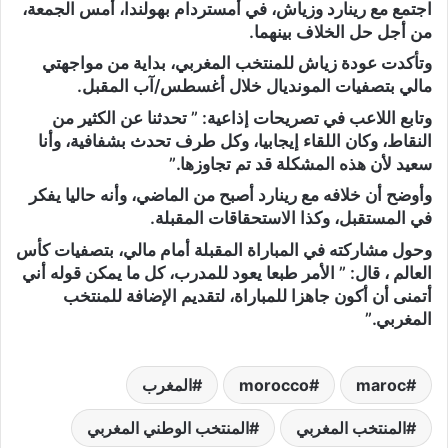
اجتمع مع رينارد وزياش، في أمستردام بهولندا، أمس الجمعة،
من أجل حل الخلاف بينهما.
وتأكدت عودة زياش للمنتخب المغربي، بداية من مواجهتي
مالي بتصفيات المونديال خلال أغسطس/آب المقبل.
وتابع اللاعب في تصريحات إذاعية: ” تحدثنا عن الكثير من
النقاط، وكان اللقاء إيجابيا، وكل طرف تحدث بشفافية، وأنا
سعيد لأن هذه المشكلة قد تم تجاوزها.”
وأوضح أن خلافه مع رينارد أصبح من الماضي، وأنه حاليا يفكر
في المستقبل، وكذا الاستحقاقات المقبلة.
وحول مشاركته في المباراة المقبلة أمام مالي، بتصفيات كأس
العالم ، قال: ” الأمر طبعا يعود للمدرب، كل ما يمكن قوله أني
أتمنى أن أكون جاهزا للمباراة، لتقديم الإضافة للمنتخب
المغربي.”
maroc
morocco
المغرب
المنتخب المغربي
المنتخب الوطني المغربي