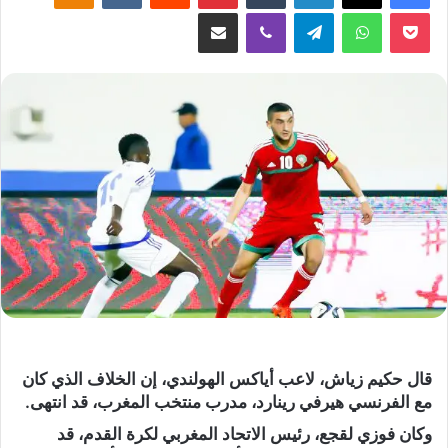
‫Pocket
واتساب
تيلقرام
ڤايبر
مشاركة عبر البريد
قال حكيم زياش، لاعب أياكس الهولندي، إن الخلاف الذي كان
مع الفرنسي هيرفي رينارد، مدرب منتخب المغرب، قد انتهى.
وكان فوزي لقجع، رئيس الاتحاد المغربي لكرة القدم، قد