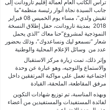
ترأس الكاتب العام لعمالة إقليم تارودانت إلى
جانب السيدة نجاة أنوار رئيسة منظمة”ما
تقيش ولدي”، مساء يوم الخميس 08 فبراير
2018 بمدينة تارودانت، حفل إطلاق النسخة
النموذجية لمشروع”حنا معاك “الذي يحمل
شعار “نسمعو ليك ونساعدوك”، وذلك بحضور
عدد من وسائل الإعلام المحلية والوطنية
وإثر ذلك، تمت زيارة مركز الاستقبال
والاستماع والتوجيه، وهو عبارة عن وحدة
اجتماعية تعمل على مواكبة المرتفقين داخل
مرفق المقاطعة، الملحقة، القيادة
وبهذه المناسبة، تم توزيع شهادات التكوين
لفائدة المستفيدات والمستفيدين من أعضاء
هذه الوحدة الاجتماعية