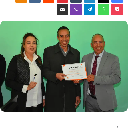
‫Pocket
واتساب
تيلقرام
ڤايبر
مشاركة عبر البريد