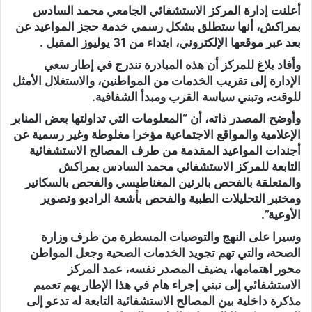
أعلنت إدارة المركز الاستشفائي الجامعي محمد السادس
بمراكش، أنها ستطلق بشكل رسمي خدمة حجز المواعيد عن
بعد عبر موقعها الإلكتروني، ابتداء من 31 يوليوز المقبل .
وأفاد بلاغ للمركز أن هذه المبادرة تندرج في إطار سعي
الإدارة إلى تقريب الخدمات من المواطنين، والاستغلال الأمثل
للوقت، وتبني سياسة القرب ومبدأ الشفافية.
وأوضح المصدر ذاته، أن “المعلومات التي تداولتها بعض المنابر
الإعلامية والمواقع الاجتماعية مؤخرا مغلوطة وغير رسمية عن
أجندات المواعيد المقدمة من طرف المصالح الاستشفائية
التابعة للمركز الاستشفائي محمد السادس بمراكش
والمتعلقة بالفحص بالرنين المغناطيسي والفحص بالسكانير
ومختبر التحليلات الطبية والفحص بأشعة الراديو وتصوير
الأوعية”.
وسيرا على النهج والتوصيات المسطرة من طرف وزارة
الصحة، والتي تهم تجويد الخدمات الصحية وجعل المواطن
محور اهتمامها، يضيف المصدر نفسه، عمد المركز
الاستشفائي إلى تبني إجراء هام في هذا الإطار يهم تعميم
مذكرة داخلية بين المصالح الاستشفائية التابعة له تدعو إلى