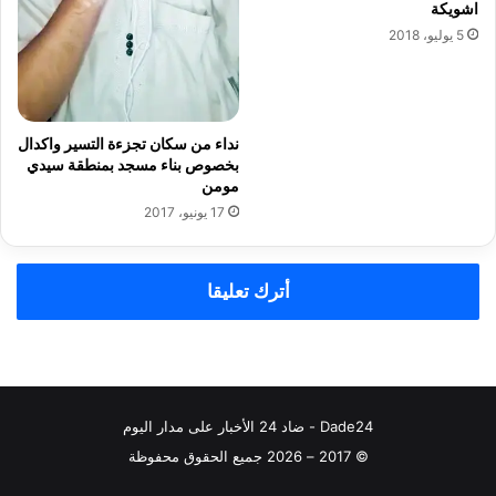
اشويكة
ا
5 يوليو، 2018
ل
ه
ج
ر
ة
نداء من سكان تجزءة التسير واكدال
بخصوص بناء مسجد بمنطقة سيدي
مومن
17 يونيو، 2017
أترك تعليقا
Dade24 - ضاد 24 الأخبار على مدار اليوم
© 2017 – 2026 جميع الحقوق محفوظة