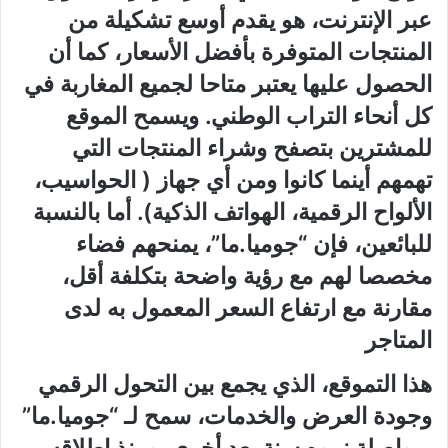
عبر الإنترنت، هو يقدم أوسع تشكيلة من
المنتجات المتوفرة بأفضل الأسعار، كما أن
الحصول عليها يعتبر متاحا لجميع المغاربة في
كل أنحاء التراب الوطني. ويسمح الموقع
للمشترين بتصفح وشراء المنتجات التي
تهمهم أينما كانوا ومن أي جهاز ( الحواسيب،
الألواح الرقمية، الهواتف الذكية). أما بالنسبة
للبائعين، فإن “جوميا.ما”، يمنحهم فضاء
مخصصا لهم مع رؤية واضحة بتكلفة أقل،
مقارنة مع ارتفاع السعر المعمول به لدى
المتاجر
هذا التموقع، الذي يجمع بين التحول الرقمي
وجودة العرض والخدمات، سمح لـ “جوميا.ما”
بمواصلة نموه سنة بعد أخرى. ومنذ إطلاقه،