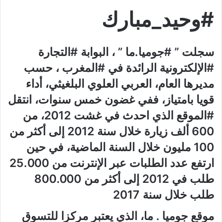
#وحيد_مبارك
سجلت ” #جوميا.ما ” ، البوابة #التجارة
#الإلكترونية الرائدة في #المغرب ، حسب
مديرها العام، العربي العلوي البلغيثي، أداء
قويا بامتياز، ففي غضون خمس سنوات، انتقل
#الموقع الذي احدث في غشت 2012، من
600 ألف زيارة خلال سنة 2012 إلى أكثر من
100 مليون خلال السنة الماضية، في حين
ارتفع عدد الطلبات عبر الإنترنت من 25.000
طلب في 2012 إلى أكثر من 800.000
طلب خلال سنة 2017
موقع جوميا . ما، الذي يعتبر مركزا للتسوق