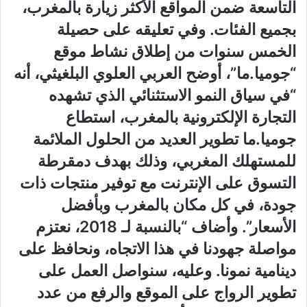
التاسعة ضمن المواقع الأكثر زيارة بالمغرب،
بجميع الفئات. وفي تعليقه على حصيلة
الخمس سنوات من إطلاق نشاط موقع
“جوميا.ما”، أوضح العربي العلوي البلغيثي، أنه
“في سياق النمو الاستثنائي الذي تشهده
التجارة الإلكترونية بالمغرب، استطاع
جوميا.ما تطوير العديد من الحلول الملائمة
للمستهلك المغربي، وذلك بهدف دمقرطة
التسوق على الإنترنت مع توفير منتجات ذات
جودة، في كل مكان بالمغرب وبأفضل
الأسعار”. وأضاف “بالنسبة لـ 2018، نعتزم
مواصلة جهودنا في هذا الاتجاه، ونحافظ على
دينامية نمونا. وعليه، سنواصل العمل على
تطوير الرواج على الموقع والرفع من عدد