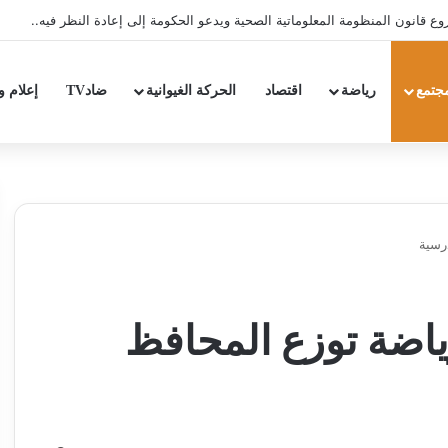
ق شعار الدولة الاجتماعية بتقليص كلفة العلاج على المرضى…
جتمع
رياضة
اقتصاد
الحركة الغيوانية
ضادTV
إعلام و
رسية
ياضة توزع المحافظ