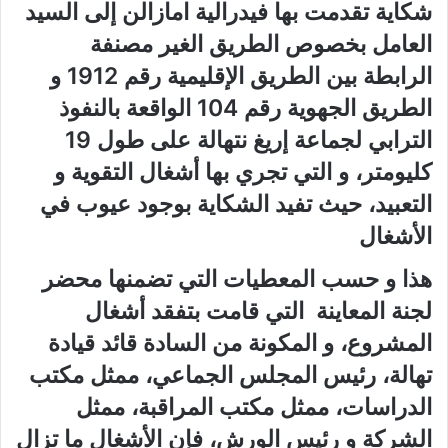
شكاية تقدمت بها فيدرالية امازالن إلى السيد
العامل بخصوص الطريق الغير مصنفة
الرابطة بين الطريق الإقليمية رقم 1912 و
الطريق الجهوية رقم 104 الواقعة بالنفوذ
الترابي لجماعة إريغ نتهالة على طول 19
كليومتر، و التي تجري بها أشغال التقوية و
التعبيد، حيث تفيد الشكاية بوجود عيوب في
الأشغال
هذا و حسب المعطيات التي تضمنها محضر
لجنة المعاينة التي قامت بتفقد أشغال
المشروع، و المكونة من السادة قائد قيادة
تهالة، رئيس المجلس الجماعي، ممثل مكتب
الدراسات، ممثل مكتب المراقبة، ممثل
الشركة و رئيس الورش، فإن الأشغال ما تزال