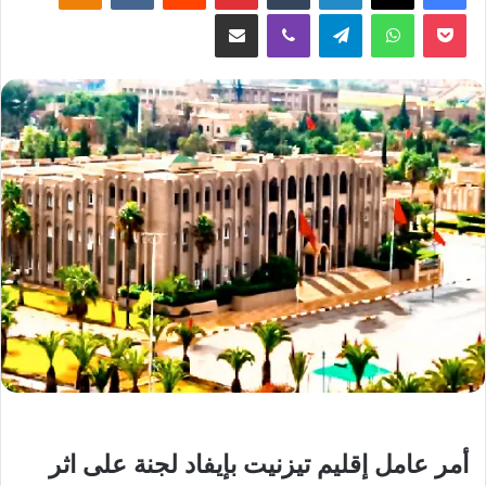
‫Pocket
واتساب
تيلقرام
ڤايبر
مشاركة عبر البريد
أمر عامل إقليم تيزنيت بإيفاد لجنة على اثر