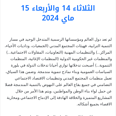
الثلاثاء 14 والأربعاء 15
ماي 2024
لم تعد دول العالم ومؤسساتها الرسمية المتدخل الوحيد في مسار
التنمية الترابية، فهيئات المجتمع المدني (الجمعيات، وداديات الأحياء،
المراكز…) والتنظيمات المهنية (التعاونيات، المقاولات الاجتماعية…)
والمنظمات غير الحكومية الدولية (المنظمات الإغاثية، المنظمات
التنموية…) أصبحت تدخلاتها توازي أحيانا تدخلات الدولة في بلورة
السياسات العمومية وبناء نماذج تنموية مندمجة. وضمن هذا السياق،
تعمل منظمات المجتمع المدني وتنظيمات الاقتصاد الاجتماعي
التضامني في جميع بقاع العالم على النهوض بالتنمية المندمجة فضلا
عن حمل لواء بناء الوطن والمواطنين، ويتم هذا الأمر من خلال
المشاريع المتميزة والخلاقة الهادفة إلى الإدماج الاجتماعي ومحاربة
الاقصاء بجميع أشكاله.