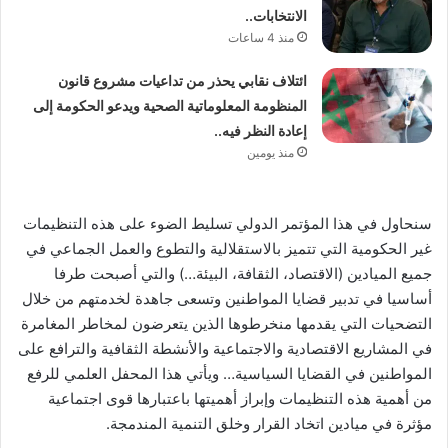
الانتخابات..
منذ 4 ساعات
ائتلاف نقابي يحذر من تداعيات مشروع قانون
المنظومة المعلوماتية الصحية ويدعو الحكومة إلى
إعادة النظر فيه..
منذ يومين
سنحاول في هذا المؤتمر الدولي تسليط الضوء على هذه التنظيمات
غير الحكومية التي تتميز بالاستقلالية والتطوع والعمل الجماعي في
جميع الميادين (الاقتصاد، الثقافة، البيئة…) والتي أصبحت طرفا
أساسيا في تدبير قضايا المواطنين وتسعى جاهدة لخدمتهم من خلال
التضحيات التي يقدمها منخرطوها الذين يتعرضون لمخاطر المغامرة
في المشاريع الاقتصادية والاجتماعية والأنشطة الثقافية والترافع على
المواطنين في القضايا السياسية… ويأتي هذا المحفل العلمي للرفع
من أهمية هذه التنظيمات وإبراز أهميتها باعتبارها قوى اجتماعية
مؤثرة في ميادين اتخاد القرار وخلق التنمية المندمجة.