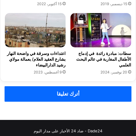
15 ديسمبر، 2019
15 أكتوبر، 2022
سطات: مبادرة رائدة في إدماج
اعتداءات وسرقة في واضحة النهار
الأطفال المغاربة في عالم البحث
بشارع العقيد العلام/ بعمالة مولاي
العلمي
رشيد الدارالبيضاء
20 نوفمبر، 2024
9 أغسطس، 2023
أترك تعليقا
Dade24 - ضاد 24 الأخبار على مدار اليوم