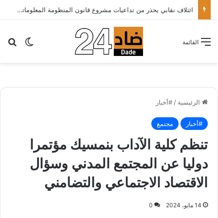
ائتلاف نقابي يحذر من تداعيات مشروع قانون المنظومة المعلوماتية الصحية ويدعو الحكومة إلى إعادة النظر فيه..
بح
الوضع ا
القائمة
الرئيسية
/
#أخبار
#أخبار
مجتمع
تنظم كلية الآداب بنمسيك مؤتمرا
دوليا عن المجتمع المدني وسؤال
الاقتصاد الاجتماعي والتضامني
14 مايو، 2024
0