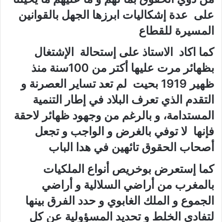
على عدة إشكاليات ابرزها الجهل بالقوانين
المسيرة للقطاع
كما اكاد الاستاذ على إستحالة الإشتغال
بظهائر مرت عليها أكتر من 100سنة منذ
ظهير 1919 بحيت لم تعد تساير العصرنة و
التقدم الذي تعرف البلاد في إطار التنمية
المستدامة، و بالرغم من وجهود ظهائر لاحقة
فإنها لا توفي بالغرض و الواجب و تجعل
أصحاب الحقوق تائهين في هدا الباب
كما إستعرض بوخريص أنواع الملكيات
بالمغرب من أراضي السلالية و أراضي
الجموع و الملك الغابوي و حدد الفرق بينها
لتفادي الخلط و تحديد المسؤولية عن كل