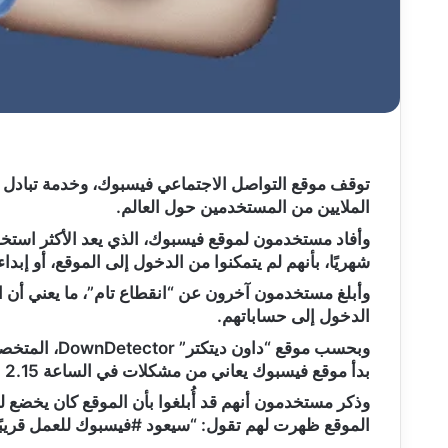
توقف موقع التواصل الاجتماعي فيسبوك، وخدمة تبادل ال
الملايين من المستخدمين حول العالم.
وأفاد مستخدمون لموقع فيسبوك، الذي يعد الأكثر استخد
شهريًا، بأنهم لم يتمكنوا من الدخول إلى الموقع، أو إبد
وأبلغ مستخدمون آخرون عن “انقطاع تام”، ما يعني أن ا
الدخول إلى حساباتهم.
وبحسب موقع “
بدأ موقع فيسبوك يعاني من مشكلات في الساعة 2.15 بعد ظهر السبت بتوقيت غرينتش.
وذكر مستخدمون أنهم قد أُبلغوا بأن الموقع كان يخضع ل
الموقع ظهرت لهم تقول: “سيعود #فيسبوك للعمل قريبً