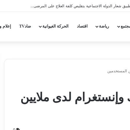
يق شعار الدولة الاجتماعية بتقليص كلفة العلاج على المرضى…
جتمع
رياضة
اقتصاد
الحركة الغيوانية
ضادTV
إعلام و
ن المستخدمين
إنستغرام لدى ملايين
0