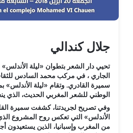
جلال كندالي
تحيي دار الشعر بتطوان
«
ليلة الأندلس
»
ف
الجاري ، في مركب محمد السادس للثقافة 
سميرة القادري. وتقام
«
ليلة الأندلس
»
بمن
الوطني للشعر المغربي الحديث، الذي ين
وفي تصريح لجريدتنا، كشفت سميرة القاد
الأندلس
»
التي تعكس روح المشروع الذي
من المغرب وإسبانيا، الذين يستعيدون أ