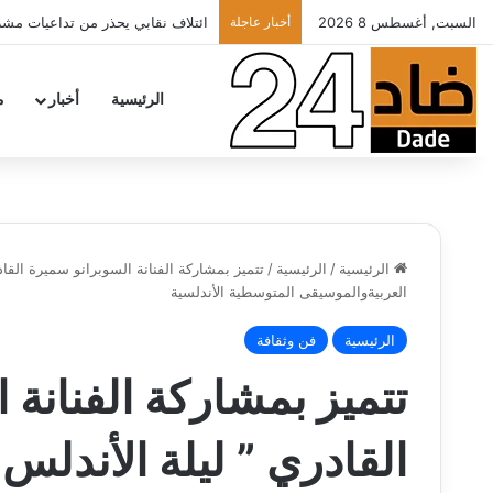
السبت, أغسطس 8 2026
أخبار عاجلة
الأطباء الخواص يدعون أخنوش لتطبي
الرئيسية
أخبار
م
الرئيسية
/
الرئيسية
/
تتميز بمشاركة الفنانة السوبرانو سميرة القاد
العربيةوالموسيقى المتوسطية الأندلسية
الرئيسية
فن وثقافة
تتميز بمشاركة الفنانة 
القادري ” ليلة الأندلس 