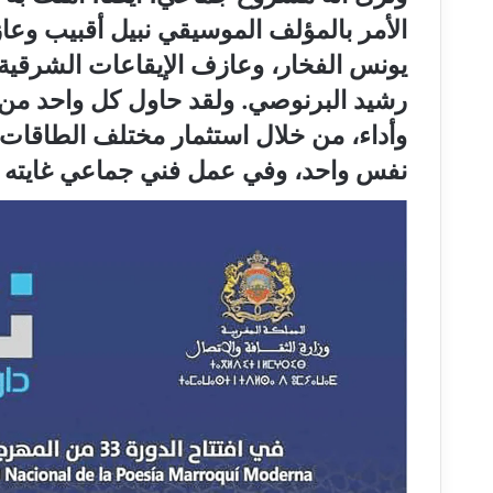
الأمر بالمؤلف الموسيقي نبيل أقبيب وعا
يونس الفخار، وعازف الإيقاعات الشرقية 
رشيد البرنوصي. ولقد حاول كل واحد من ه
وأداء، من خلال استثمار مختلف الطاقات ا
نفس واحد، وفي عمل فني جماعي غايته 