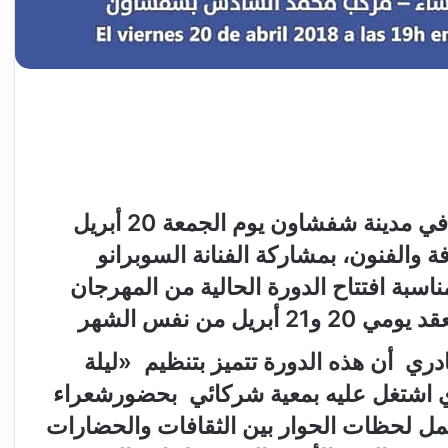
ي مدينة شفشاون يوم الجمعة
20
أبريل
والفنون، بمشاركة الفنانة السوبرانو
اسبة افتتاح الدورة الحالية من المهرجان
عقد يومي
20
و
21
أبريل من نفس الشهر
ري أن هذه الدورة تتميز بتنظيم
«
ليلة
 اشتغل عليه بمعية شركائي بحضورشعراء
جمل لحظات الحوار بين الثقافات والحضارات