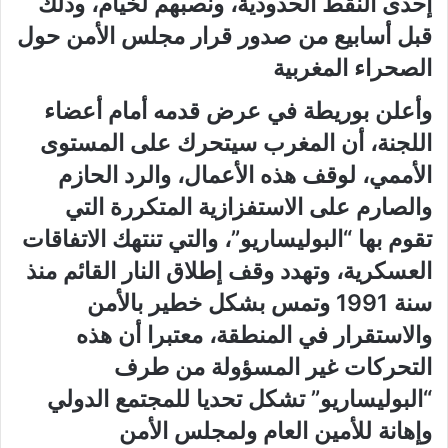
إحدى النقط الحدودية، ونصبهم لخيام، وذلك
قبل أسابيع من صدور قرار مجلس الأمن حول
الصحراء المغربية
وأعلن بوريطة في عرض قدمه أمام أعضاء
اللجنة، أن المغرب سيتحرك على المستوى
الأممي، لوقف هذه الأعمال، والرد الحازم
والصارم على الاستفزازية المتكررة التي
تقوم بها “البوليساريو”، والتي تنتهك الاتفاقات
العسكرية، وتهدد وقف إطلاق النار القائم منذ
سنة 1991 وتمس بشكل خطير بالأمن
والاستقرار في المنطقة، معتبرا أن هذه
التحركات غير المسؤولة من طرف
“البوليساريو” تشكل تحديا للمجتمع الدولي
وإهانة للأمين العام ولمجلس الأمن