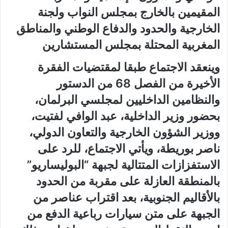
المقيمين بالخارج بمجلس النواب ولجنة
الخارجية والحدود والدفاع الوطني والمناطق
المغربية المحتلة بمجلس المستشارين
وينعقد الاجتماع طبقا لمقتضيات الفقرة
الأخيرة من الفصل 68 من الدستور
والنظامين الداخليين لمجلسي البرلمان،
بحضور وزير الداخلية، عبد الوافي لفتيت،
ووزير الشؤون الخارجية والتعاون الدولي،
ناصر بوريطة، ويأتي الاجتماع، للرد على
الاستفزازات المتتالية لجبهة “البوليساريو”
بالمنطقة العازلة على مقربة من الحدود
بالأقاليم الجنوبية، بعد اقتراب عناصر من
الجبهة على متن سيارات رباعية الدفع من