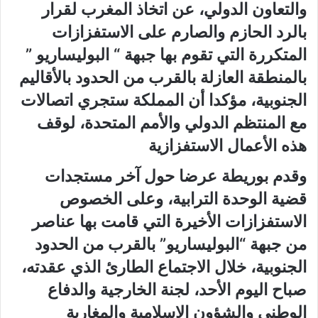
والتعاون الدولي، عن اتخاذ المغرب لقرار
بالرد الحازم والصارم على الاستفزازات
المتكررة التي تقوم بها جبهة “ البوليساريو ”
بالمنطقة العازلة بالقرب من الحدود بالأقاليم
الجنوبية، مؤكدا أن المملكة ستجري اتصالات
مع المنتظم الدولي والأمم المتحدة، لوقف
هذه الأعمال الاستفزازية
وقدم بوريطة عرضا حول آخر مستجدات
قضية الوحدة الترابية، وعلى الخصوص
الاستفزازات الأخيرة التي قامت بها عناصر
من جبهة “البوليساريو” بالقرب من الحدود
الجنوبية، خلال الاجتماع الطارئ الذي عقدته،
صباح اليوم الأحد، لجنة الخارجية والدفاع
الوطني والشؤون الإسلامية والمغاربة