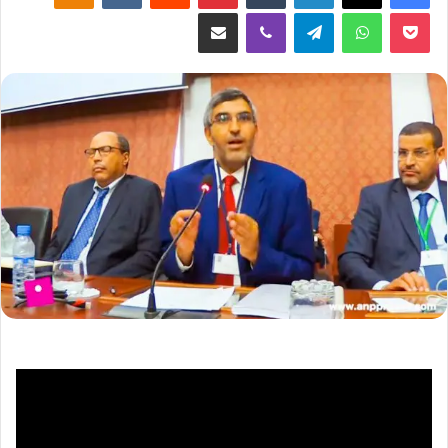
‫Pocket
واتساب
تيلقرام
ڤايبر
مشاركة عبر البريد