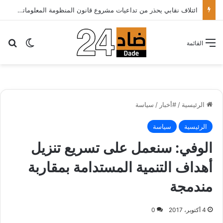
ائتلاف نقابي يحذر من تداعيات مشروع قانون المنظومة المعلوماتية الصحية ويدعو الحكومة إلى إعادة النظر فيه..
بح
الوضع ا
القائمة
الرئيسية
/
#أخبار
/
سياسة
الرئيسية
سياسة
الوفي: سنعمل على تسريع تنزيل
أهداف التنمية المستدامة بمقاربة
مندمجة
4 أكتوبر، 2017
0