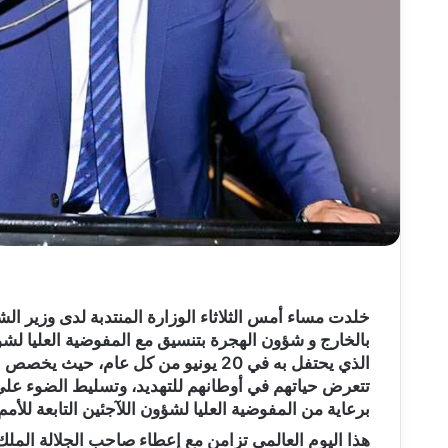
خلدت مساء أمس الثلاثاء الوزارة المنتدبة لدى وزير الشؤ
بالخارج و شؤون الهجرة بتنسيق مع المفوضية العليا لشؤون
الذي يحتفل به في 20 يونيو من كل عام
تتعرض حياتهم في أوطانهم للتهديد، وتسليط الضوء علي 
برعاية من المفوضية العليا لشؤون اللآجئين التابعة للأمم المتحد
هذا اليوم العالمي تزامن مع إعطاء صاحب الجلالة المل