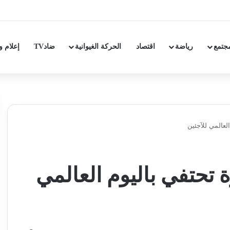
جتمع
رياضة
اقتصاد
الحركة الغيوانية
ضادTV
إعلام و
العالمي للآجئين
ة تحتفي باليوم العالمي