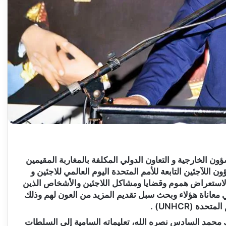
ون الخارجية و التعاون الدولي المكلفة بالمغاربة المقيمين
 اللآجئين التابعة للأمم المتحدة اليوم العالمي للاجئين و
، حيث يخصص لاستعراض هموم وقضايا ومشاكل اللاجئين والأشخاص الذين
معاناة هؤلاء وبحث سبل تقديم المزيد من العون لهم وذلك
ة (UNHCR) .
ك محمد السادس نصره الله، تعليماته السامية إلى السلطات