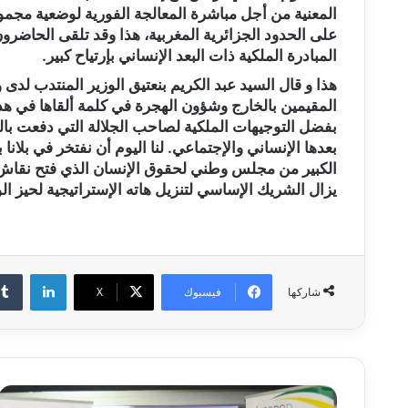
على الحدود الجزائرية المغربية، هذا وقد تلقى الحاضرو
المبادرة الملكية ذات البعد الإنساني بإرتياح كبير.
هذا و قال السيد عبد الكريم بنعتيق الوزير المنتدب لدى 
المقيمين بالخارج وشؤون الهجرة في كلمة ألقاها في هذ
بفضل التوجيهات الملكية لصاحب الجلالة التي دفعت بال
بعدها الإنساني والإجتماعي. لنا اليوم أن نفتخر في بلا
الكبير من مجلس وطني لحقوق الإنسان الذي فتح نقاش ج
يزال الشريك الإساسي لتنزيل هاته الإستراتيجية لحيز ال
لينكدإن
فيسبوك
‫X
شاركها
ت