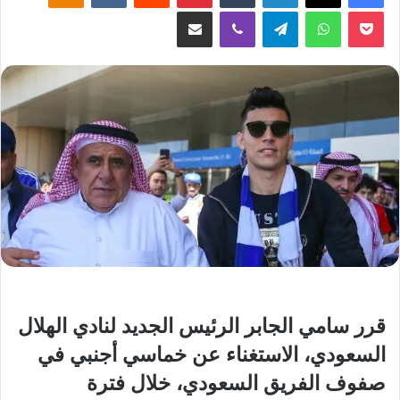
‫Pocket
واتساب
تيلقرام
ڤايبر
مشاركة عبر البريد
قرر سامي الجابر الرئيس الجديد لنادي الهلال
السعودي، الاستغناء عن خماسي أجنبي في
صفوف الفريق السعودي، خلال فترة