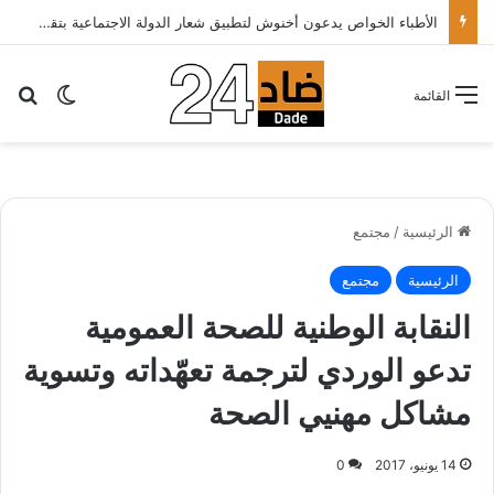
الأطباء الخواص يدعون أخنوش لتطبيق شعار الدولة الاجتماعية بتقليص كلفة العلاج على المرضى…
بح
الوضع ا
القائمة
الرئيسية
/
مجتمع
الرئيسية
مجتمع
النقابة الوطنية للصحة العمومية
تدعو الوردي لترجمة تعهّداته وتسوية
مشاكل مهنيي الصحة
14 يونيو، 2017
0