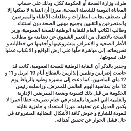
طرف وزارة الصحة أو الحكومة ككل، وذلك على حساب
المعاناة اليومية للشغيلة الصحية، مبرزا أن النقابة لا يمكنها إلا
أن تصطف بجانب انتظارات و تطلعات الأطباء والممرضين
والمتصرفين والتقنيين وجميع مهنيي الصحة دون استثناء.
وطالب الكاتب العام للنقابة الوطنية للصحة العمومية، وزير
الصحة بالانتقال من التعبير الشفوي عن تضامنه مع مطالب
الأطر الصحية و الاعتراف بمشروعيتها وأحقيتها في خطاباته و
تصريحاته، إلى مباشرة حلّها على ارض الواقع و الانكباب عمليا
على تسويتها.
وجدير بالذكر أن النقابة الوطنية للصحة العمومية، كانت قد
خاضت إضرابين وطنيين إنذاريين بالقطاع أيام 19 ابريل و 11 و
12 ماي الماضيين، كما دعت إلى مسيرة وطنية بالرباط يوم
12 ماي بمناسبة اليوم العالمي للممرض، وراسلت رئيس
الحكومة من قبل ذلك لتسوية وضعية الممرضين الإدارية
والعلمية التي اعتبرها بالمقدم في ختام تصريحه خطا أحمرا لا
يكمن العدول عن تحقيقه، مبرزا استعداد و جاهزية نقابته
للعودة للشارع و خوض كافة الأشكال النضالية المشروعة في
حال فشل الحوار عن تحقيق أهدافه.