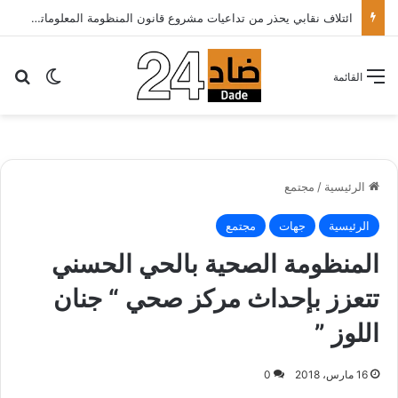
ائتلاف نقابي يحذر من تداعيات مشروع قانون المنظومة المعلوماتية الصحية ويدعو الحكومة إلى إعادة النظر فيه..
بح
الوضع ا
القائمة
الرئيسية
/
مجتمع
الرئيسية
جهات
مجتمع
المنظومة الصحية بالحي الحسني
تتعزز بإحداث مركز صحي “ جنان
اللوز ”
16 مارس، 2018
0