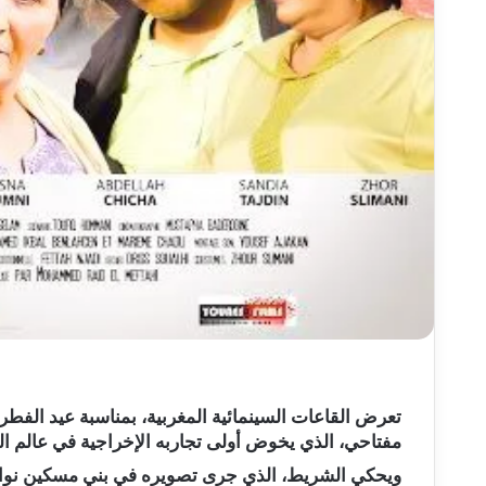
تعرض القاعات السينمائية المغربية، بمناسبة عيد الفطر
مفتاحي، الذي يخوض أولى تجاربه الإخراجية في عالم السينما، وذلك 
ويحكي الشريط، الذي جرى تصويره في بني مسكين نواح