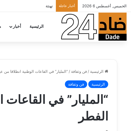
الخميس, أغسطس 6 2026
أخبار عاجلة
حماما يتلقى تشجيعات ودعم قيادة “ال
الرئيسية
أخبار
م
الرئيسية
/
فن وثقافة
/
“المليار” في القاعات الوطنية انطلاقا من ع
الرئيسية
فن وثقافة
“المليار” في القاعات ا
الفطر