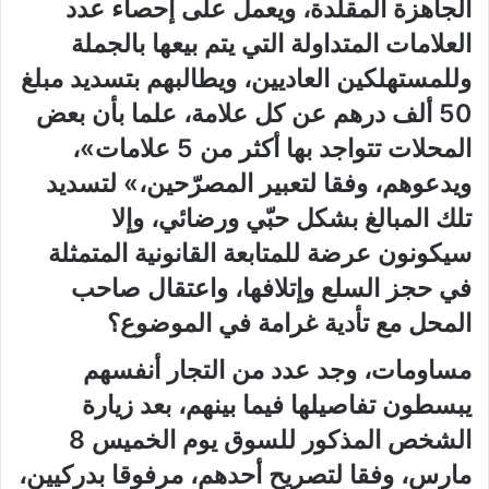
الجاهزة المقلّدة، ويعمل على إحصاء عدد
العلامات المتداولة التي يتم بيعها بالجملة
وللمستهلكين العاديين، ويطالبهم بتسديد مبلغ
50 ألف درهم عن كل علامة، علما بأن بعض
المحلات تتواجد بها أكثر من 5 علامات»،
ويدعوهم، وفقا لتعبير المصرّحين،» لتسديد
تلك المبالغ بشكل حبّي ورضائي، وإلا
سيكونون عرضة للمتابعة القانونية المتمثلة
في حجز السلع وإتلافها، واعتقال صاحب
المحل مع تأدية غرامة في الموضوع؟
مساومات، وجد عدد من التجار أنفسهم
يبسطون تفاصيلها فيما بينهم، بعد زيارة
الشخص المذكور للسوق يوم الخميس 8
مارس، وفقا لتصريح أحدهم، مرفوقا بدركيين،