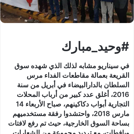
#وحيد_مبارك
في سيناريو مشابه لذلك الذي شهده سوق
القريعة بعمالة مقاطعات الفداء مرس
السلطان بالدارالبيضاء في أبريل من سنة
2016، أغلق عدد كبير من أرباب المحلات
التجارية أبواب دكاكينهم، صباح الأربعاء 14
مارس 2018، واحتشدوا رفقة مستخدميهم
بساحة السوق الخارجية، حيث تم رفع لافتات
ويافطات، مع ترديد مجموعة من الشعارات