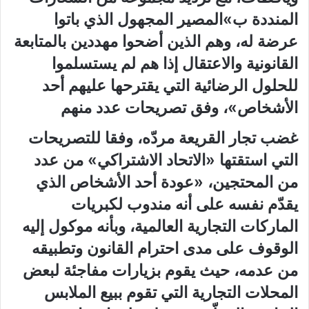
المنددة ب»المصير المجهول الذي باتوا
عرضة له، وهم الذين أضحوا مهددين بالمتابعة
القانونية والاعتقال إذا هم لم يستسلموا
للحلول الرضائية التي يقترحها عليهم أحد
الأشخاص»، وفق تصريحات عدد منهم
غضب تجار القريعة مردّه، وفقا للتصريحات
التي استقتها «الاتحاد الاشتراكي» من عدد
من المحتجين، «عودة أحد الأشخاص الذي
يقدّم نفسه على أنه مندوب لكبريات
الماركات التجارية العالمية، وبأنه موكول إليه
الوقوف على مدى احترام القانون وتطبيقه
من عدمه، حيث يقوم بزيارات مفاجئة لبعض
المحلات التجارية التي تقوم ببيع الملابس