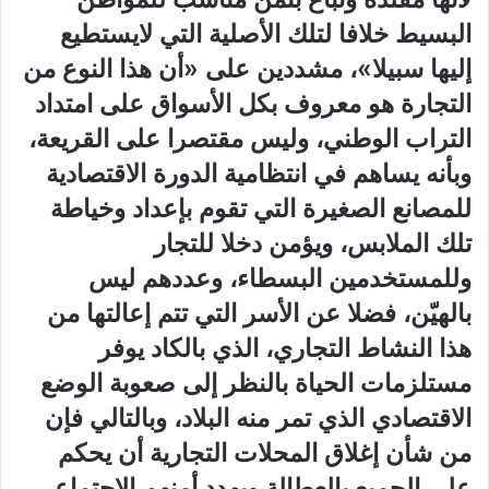
البسيط خلافا لتلك الأصلية التي لايستطيع
إليها سبيلا»، مشددين على «أن هذا النوع من
التجارة هو معروف بكل الأسواق على امتداد
التراب الوطني، وليس مقتصرا على القريعة،
وبأنه يساهم في انتظامية الدورة الاقتصادية
للمصانع الصغيرة التي تقوم بإعداد وخياطة
تلك الملابس، ويؤمن دخلا للتجار
وللمستخدمين البسطاء، وعددهم ليس
بالهيّن، فضلا عن الأسر التي تتم إعالتها من
هذا النشاط التجاري، الذي بالكاد يوفر
مستلزمات الحياة بالنظر إلى صعوبة الوضع
الاقتصادي الذي تمر منه البلاد، وبالتالي فإن
من شأن إغلاق المحلات التجارية أن يحكم
على الجميع بالعطالة ويهدد أمنهم الاجتماعي