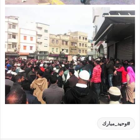
وحيد_مبارك