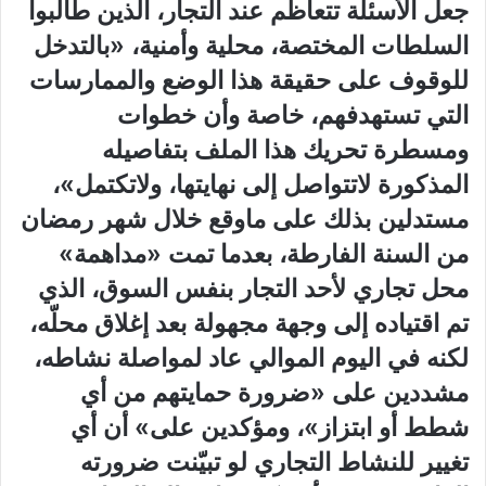
جعل الأسئلة تتعاظم عند التجار، الذين طالبوا
السلطات المختصة، محلية وأمنية، «بالتدخل
للوقوف على حقيقة هذا الوضع والممارسات
التي تستهدفهم، خاصة وأن خطوات
ومسطرة تحريك هذا الملف بتفاصيله
المذكورة لاتتواصل إلى نهايتها، ولاتكتمل»،
مستدلين بذلك على ماوقع خلال شهر رمضان
من السنة الفارطة، بعدما تمت «مداهمة»
محل تجاري لأحد التجار بنفس السوق، الذي
تم اقتياده إلى وجهة مجهولة بعد إغلاق محلّه،
لكنه في اليوم الموالي عاد لمواصلة نشاطه،
مشددين على «ضرورة حمايتهم من أي
شطط أو ابتزاز»، ومؤكدين على» أن أي
تغيير للنشاط التجاري لو تبيّنت ضرورته