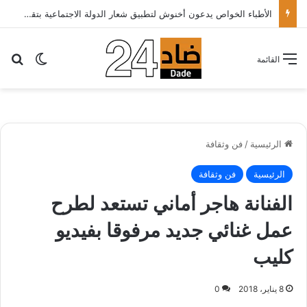
الأطباء الخواص يدعون أخنوش لتطبيق شعار الدولة الاجتماعية بتقليص كلفة العلاج على المرضى…
بح
الوضع ا
القائمة
الرئيسية
/
فن وثقافة
الرئيسية
فن وثقافة
الفنانة هاجر أماني تستعد لطرح
عمل غنائي جديد مرفوقا بفيديو
كليب
8 يناير، 2018
0