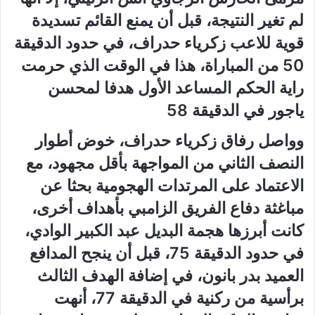
لم تغير النتيجة، قبل أن يمنع القائم تسديدة
قوية للاعب زكرياء حدراف، في حدود الدقيقة
50 من المباراة، هذا في الوقت الذي حرمت
راية الحكم المساعد الأول هدفا لمحسن
ياجور في الدقيقة 58
وواصل رفاق زكرياء حدراف، خوض أطوار
النصف الثاني من المواجهة بأقل مجهود، مع
الاعتماد على المرتدات الهجومية بحثا عن
مباغثة دفاع الفريق الزامبي بأهداف أخرى،
كانت أبرزها هجمة البديل عبد الكبير الوادي،
في حدود الدقيقة 75، قبل أن ينجح المدافع
العميد بدر بانون، في إضافة الهدف الثالث
برأسية من ركنية في الدقيقة 77، أنهت