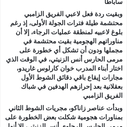
ساباطا
وبقيت ردة فعل لاعبي الفريق الزامبي
محتشمة طيلة فترات الجولة الأولى، إذ رغم
بلوغ لاعبيه لمنطقة عمليات الرجاء، إلا أن
مناوراتهم الهجومية بقيت محتشمة في
مجملها ودون أن تشكل أي خطورة على
مرمى الحارس أنس الزنيتي، في الوقت الذي
اختار أبناء المدرب خوان كارلوس غاريدو،
مجارات إيقاع باقي دقائق الشوط الأول
بعقلانية بعد إحرازهم الهدفين في شباك
الفريق الزامبي
وبدأت عناصر زاناكو، مجريات الشوط الثاني
بمناورات هجومية شكلت بعض الخطورة على
مرمى الحارس الرجاوي أنس الزنيتي، إلا أنها