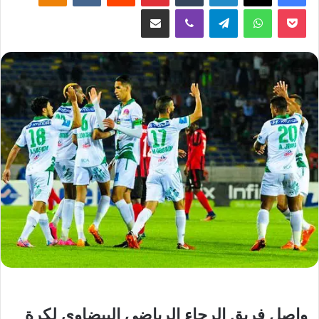
‫Pocket
واتساب
تيلقرام
ڤايبر
مشاركة عبر البريد
واصل فريق الرجاء الرياضي البيضاوي لكرة