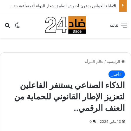
الأطباء الخواص يدعون أخنوش لتطبيق شعار الدولة الاجتماعية بتقليص كلفة العلاج على المرضى…
بح
الوضع ا
القائمة
الرئيسية
/
عالم المرأة
#أخبار
الذكاء الصناعي يستنفر الفاعلين
لتعزيز الإطار القانوني للحماية من
العنف الرقمي..
13 مايو، 2024
0