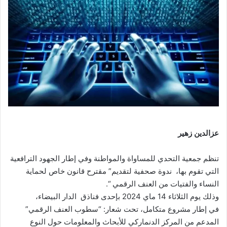
عزالدين زهير
تنظم جمعية التحدي للمساواة والمواطنة وفي إطار الجهود الترافعية
التي تقوم بها، ندوة صحفية لتقديم” مقترح قانون خاص لحماية
النساء والفتيات من العنف الرقمي “.
وذلك يوم الثلاثاء 14 ماي 2024 بإحدى فناذق الدار البيضاء،
في إطار مشروع متكامل، تحت شعار: “سطوب العنف الرقمي”
المدعم من المركز الدنماركي للأبحاث والمعلومات حول النوع