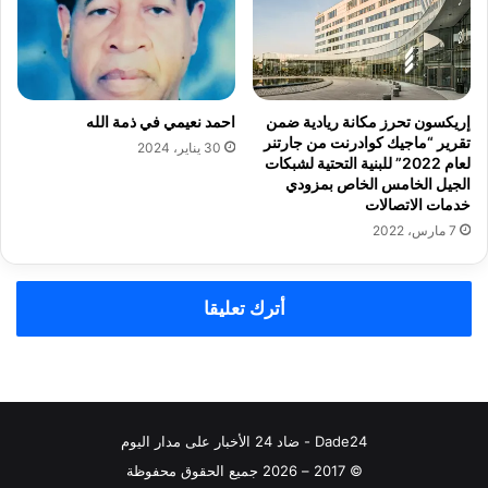
إريكسون تحرز مكانة ريادية ضمن
احمد نعيمي في ذمة الله
تقرير “ماجيك كوادرنت من جارتنر
30 يناير، 2024
لعام 2022” للبنية التحتية لشبكات
الجيل الخامس الخاص بمزودي
خدمات الاتصالات
7 مارس، 2022
أترك تعليقا
Dade24 - ضاد 24 الأخبار على مدار اليوم
© 2017 – 2026 جميع الحقوق محفوظة