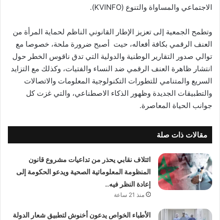
الاجتماعي والمساواة والتنوع (KVINFO).
وتطمح الجمعية إلى تعزيز الإطار القانوني الناظم لحماية المرأة من
العنف الرقمي بكافة أفعاله، حيت أصبح ضرورة ملحة، خصوصا مع
توالي صدور التقارير الوطنية والدولية التي تدق ناقوس الخطر حول
انتشار ظاهرة العنف الرقمي ضد النساء والفتيات، وكذلك مع التزايد
السريع والمتنامي للتطورات التكنولوجية المعلومات والاتصالات
والتطبيقات الجديدة وظهور الذكاء الاصطناعي، والتي غزت كل
جوانب الحياة المعاصرة.
مقالات ذات صلة
ائتلاف نقابي يحذر من تداعيات مشروع قانون
المنظومة المعلوماتية الصحية ويدعو الحكومة إلى
إعادة النظر فيه..
منذ 21 ساعة
الأطباء الخواص يدعون أخنوش لتطبيق شعار الدولة