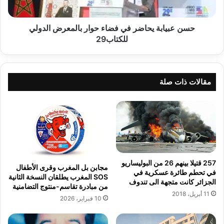
الدولي
للكتاب29
حسن عبيابة يحاضر في فضاء حوار بالمعرض الدولي
للكتاب29
مقالات ذات صلة
257 قتيلا بينهم 26 من البوليساريو
مجابن بل المغرب وقرى الأطفال
في تحطم طائرة عسكرية في
SOS المغرب يطلقان النسخة الثانية
الجزائر كانت متجهة الى تندوف
من مبادرة تقاسم-منتوج التضامنية
11 أبريل، 2018
10 فبراير، 2026