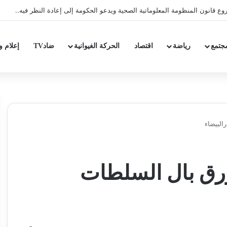
 شعار الدولة الاجتماعية بتقليص كلفة العلاج على المرضى…
جتمع
رياضة
اقتصاد
الحركة الغيوانية
ضادTV
إعلام و
البيضاء
ؤرق بال السلطات