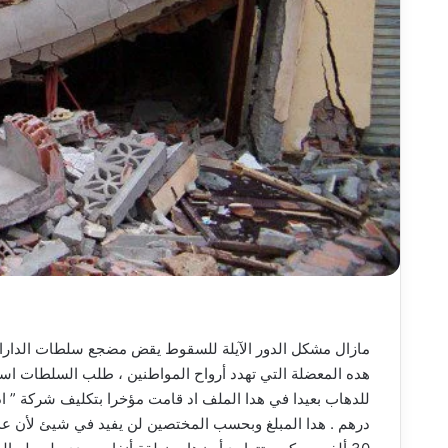
مازال مشكل الدور الآيلة للسقوط يقض مضجع سلطات الدارال
هده المعضلة التي تهدد أرواح المواطنين ، طلب السلطات استج
درهم . هدا المبلغ وبحسب المختصين لن يفيد في شيئ لأن عدد