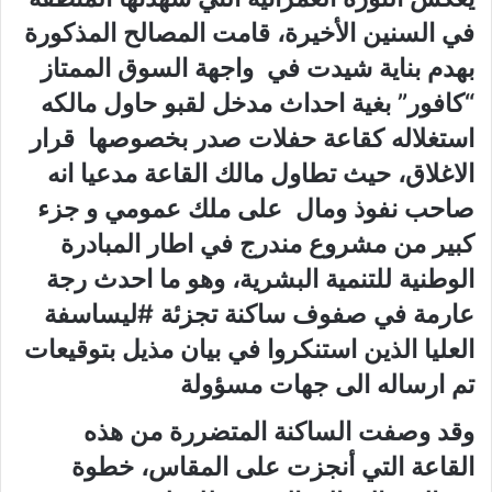
في السنين الأخيرة، قامت المصالح المذكورة
بهدم بناية شيدت في
واجهة السوق الممتاز
“كافور” بغية احداث مدخل لقبو حاول مالكه
استغلاله كقاعة حفلات صدر بخصوصها
قرار
الاغلاق، حيث تطاول مالك القاعة مدعيا انه
صاحب نفوذ ومال
على ملك عمومي و جزء
كبير من مشروع مندرج في اطار المبادرة
الوطنية للتنمية البشرية، وهو ما احدث رجة
عارمة في صفوف ساكنة تجزئة #ليساسفة
العليا الذين استنكروا في بيان مذيل بتوقيعات
تم ارساله الى جهات مسؤولة
وقد وصفت الساكنة المتضررة من هذه
القاعة التي أنجزت على المقاس، خطوة