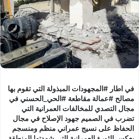
في اطار #المجهودات المبذولة التي تقوم بها
مصالح #عمالة مقاطعة #الحي_الحسني في
مجال التصدي للمخالفات العمرانية التي
تضرب في الصميم جهود الإصلاح في مجال
الحفاظ على نسيج عمراني منظم ومنسجم
يعكس الثورة العمرانية التي شهدتها المنطقة