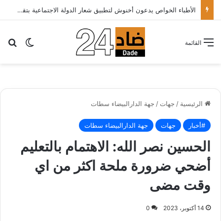
الأطباء الخواص يدعون أخنوش لتطبيق شعار الدولة الاجتماعية بتقليص كلفة العلاج على المرضى…
بح
الوضع ا
القائمة
الرئيسية
/
جهات
/
جهة الدارالبيضاء سطات
#أخبار
جهات
جهة الدارالبيضاء سطات
الحسين نصر الله: الاهتمام بالتعليم
أضحي ضرورة ملحة اكثر من اي
وقت مضى
14 أكتوبر، 2023
0