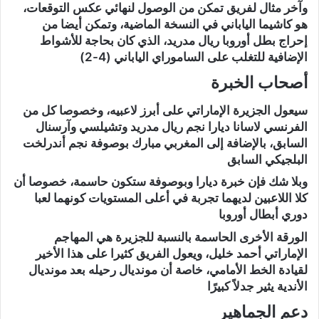
وآخر مثال لفريق تمكن من الوصول لنهائي عكس التوقعات،
هو كاشيما الياباني في النسخة الماضية، وتمكن أيضا من
إحراج بطل أوروبا ريال مدريد، الذي كان بحاجة للأشواط
الإضافية للتغلب على الساموراي الياباني (4-2)
أصحاب الخبرة
سيعول الجزيرة الإماراتي على أبرز لاعبيه، وخصوصا كل من
الفرنسي لاسانا ديارا نجم ريال مدريد وتشيلسي وآرسنال
السابق، بالإضافة إلى المغربي مبارك بوصوفة نجم أندرلخت
البلجيكي السابق
وبلا شك فإن خبرة ديارا وبوصوفة ستكون حاسمة، خصوصا أن
كلا اللاعبين لديهما تجربة في أعلى المستويات كونهما لعبا
دوري أبطال أوروبا
الورقة الأخرى الحاسمة بالنسبة للجزيرة هي المهاجم
الإماراتي أحمد خليل، ويعول الفريق كثيرا على هذا الأخير
لقيادة الخط الأمامي، خاصة أن مونديال رحيله بعد مونديال
الأندية يثير جدلاً كبيرًا
دعم الجماهير