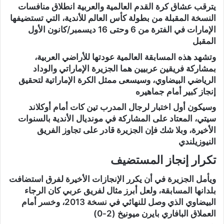
يترقب عشاق كرة القدم العالمية والعربية انطلاق منافسات
النسخة المقبلة من بطولة كأس العالم للأندية، التي تستضيفها
الإمارات في الفترة من 6 وحتى 16 ديسمبر/كانون الأول
المقبل
وتشهد هذه المسابقة العالمية عودتها للأراضي العربية،
بمشاركة فريقين عربيين هما الجزيرة الإماراتي والوداد
الرياضي البيضاوي، وسيسعى ممثل الكرة الإماراتية لتحقيق
إنجاز كبير أمام جماهيره
وسيكون أول اختبار لرجال المدرب تين كات أمام أوكلاند
سيتي، المعتاد على المشاركة في مونديال الأندية بالسنوات
الأخيرة، وبلا شك فإن الجزيرة قادر على تجاوز الفريق
النيوزيلندي
تكرار إنجاز المستضيف
ويأمل الجزيرة في أن يكرر الإنجازات الأخيرة لفرق استضافت
بلدانها المسابقة، ولعل أبرز مثال لفريق عربي كان الرجاء
البيضاوي الذي وصل للنهائي في نسخة 2013، وخسر أمام
العملاق البافاري بايرن ميونيخ (2-0)