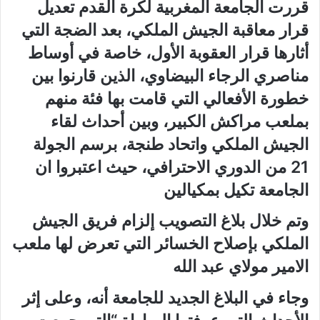
قررت الجامعة المغربية لكرة القدم تعديل
قرار معاقبة الجيش الملكي، بعد الضجة التي
أثارها قرار العقوبة الأول، خاصة في أوساط
مناصري الرجاء البيضاوي، الذين قارنوا بين
خطورة الأفعالي التي قامت بها فئة منهم
بملعب مراكش الكبير، وبين أحداث لقاء
الجيش الملكي واتحاد طنجة، برسم الجولة
21 من الدوري الاحترافي، حيث اعتبروا ان
الجامعة تكيل بمكيالين
وتم خلال بلاغ التصويب إلزام فريق الجيش
الملكي بإصلاح الخسائر التي تعرض لها ملعب
الامير مولاي عبد الله
وجاء في البلاغ الجديد للجامعة أنه، وعلى إثر