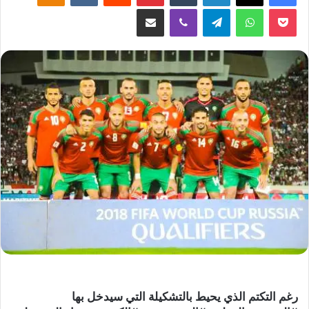
‫Pocket
واتساب
تيلقرام
ڤايبر
مشاركة عبر البريد
رغم التكتم الذي يحيط بالتشكيلة التي سيدخل بها