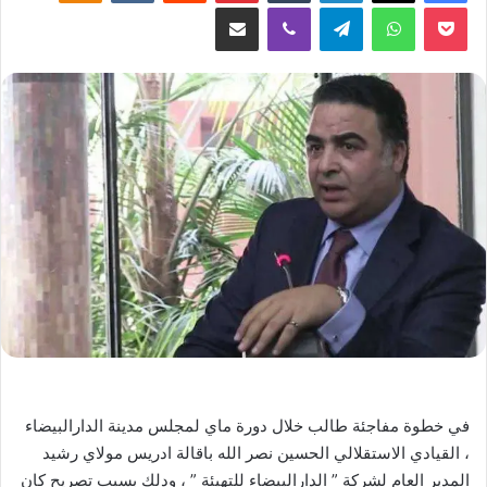
‫Pocket
واتساب
تيلقرام
ڤايبر
مشاركة عبر البريد
في خطوة مفاجئة طالب خلال دورة ماي لمجلس مدينة الدارالبيضاء
، القيادي الاستقلالي الحسين نصر الله باقالة ادريس مولاي رشيد
المدير العام لشركة ” الدارالبيضاء للتهيئة ” ، ودلك بسبب تصريح كان