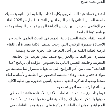
الخيرمحمد شلح
احتضن فضاء عبد الله العروي بكلية الآداب والعلوم الإنسانية بنمسيك
جامعة الحسن الثاني بالدار البيضاء يوم الثلاثاء 11 مارس 2025 لقاء
مع الإعلامي سعيد ياسين رئيس الإذاعة الجهوية بالدار البيضاء ومقدم
برنامج “هنا الجامعة .
افتتح اللقاء بكلمة السيدة نائبة العميد في البحث العلمي والتعاون
الأستاذة سميرة الركيبي التي رحبت بضيف الكلية معتبرة أن اللقاء
فرصة لطلبة الكلية من أجل التعرف على تجربة حياتية ومهنية
متميزة، عبر التفاعل والحوار مع ضيف ليس بغريب عن الجامعة
المغربية وجامعة الحسن الثاني ،بالخصوص، مؤكدة أن برنامج “هنا
الجامعة” يبقى من أهم البرامج التي تتابعها باستمرار لما يتضمنه من
مواد هادفة ومفيدة وجادة متمنية للحضور من الطلبة والأساتذة لقاء
ممتعا ومفيدا، شاكرة للضيف سعيد ياسين حضوره بين طلبة الكلية
وأساتذتها وتقاسمه لتجربته معهم.
فيما بدات رئيسة شعبة التعلمات الأفقية الأستاذة عائشة المعطي
حديثها بالشكر الجزيل لإدارة الكلية على دعمها لمختلف الأنشطة
الموزاية والمبادرات الطلابية مركزة على أهمية هذه اللقاءات في