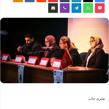
‫Pocket
واتساب
تيلقرام
ڤايبر
مشاركة عبر البريد
بشرى جاب