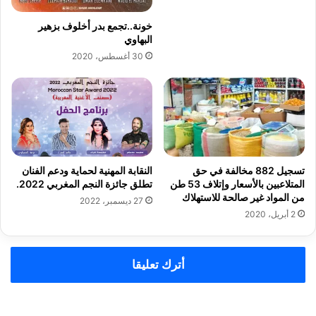
خونة..تجمع بدر أخلوف بزهير
البهاوي
30 أغسطس، 2020
تسجيل 882 مخالفة في حق
النقابة المهنية لحماية ودعم الفنان
المتلاعبين بالأسعار وإتلاف 53 طن
تطلق جائزة النجم المغربي 2022.
من المواد غير صالحة للاستهلاك
27 ديسمبر، 2022
2 أبريل، 2020
أترك تعليقا