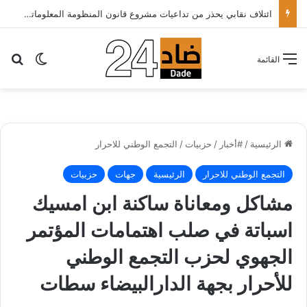
ائتلاف نقابي يحذر من تداعيات مشروع قانون المنظومة المعلوماتية الصحية ويدعو الحكومة إلى إعادة النظر فيه..
بح
الوضع ا
القائمة
الرئيسية
/
#أخبار
/
حزبيات
/
التجمع الوطني للاحرار
التجمع الوطني للاحرار
الرئيسية
جهات
حزبيات
مشاكل ومعاناة ساكنة ابن امسيك
اسباتة في صلب اهتمامات المؤتمر
الجهوي لحزب التجمع الوطني
للأحرار بجهة الدارالبيضاء سطات