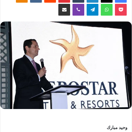
‫Pocket
واتساب
تيلقرام
ڤايبر
مشاركة عبر البريد
وحيد مبارك