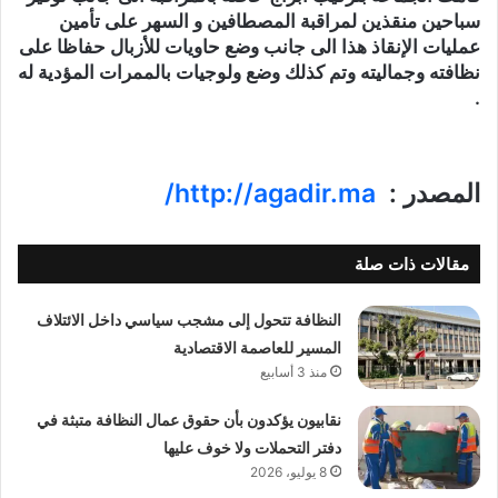
سباحين منقذين لمراقبة المصطافين و السهر على تأمين
عمليات الإنقاذ هذا الى جانب وضع حاويات للأزبال حفاظا على
نظافته وجماليته وتم كذلك وضع ولوجيات بالممرات المؤدية له
.
المصدر
:
http://agadir.ma/
مقالات ذات صلة
النظافة تتحول إلى مشجب سياسي داخل الائتلاف
المسير للعاصمة الاقتصادية
منذ 3 أسابيع
نقابيون يؤكدون بأن حقوق عمال النظافة متبثة في
دفتر التحملات ولا خوف عليها
8 يوليو، 2026